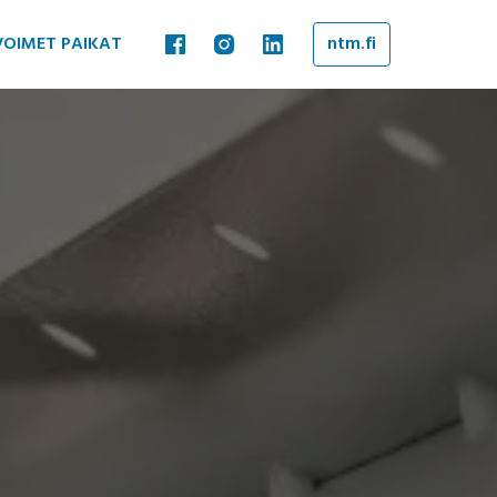
VOIMET PAIKAT
ntm.fi