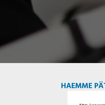
HAEMME PÄT