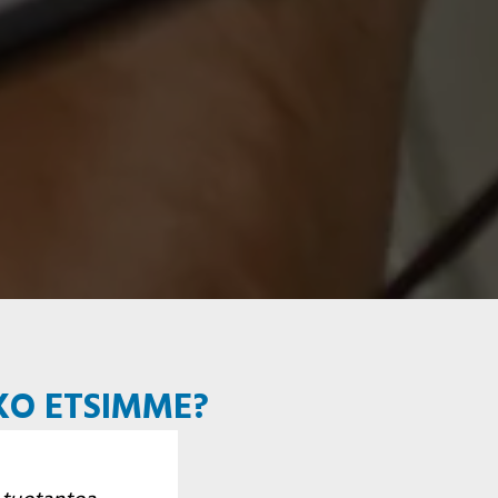
KO ETSIMME?