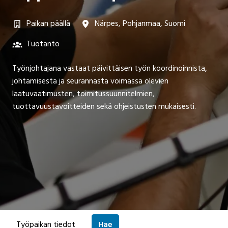
Paikan päällä
Närpes
,
Pohjanmaa
,
Suomi
Tuotanto
Työnjohtajana vastaat päivittäisen työn koordinoinnista,
johtamisesta ja seurannasta voimassa olevien
laatuvaatimusten, toimitussuunnitelmien,
tuottavuustavoitteiden sekä ohjeistusten mukaisesti.
Työpaikan tiedot
Hae