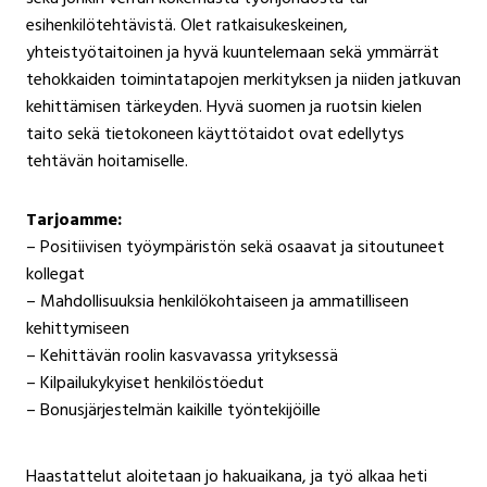
esihenkilötehtävistä. Olet ratkaisukeskeinen,
yhteistyötaitoinen ja hyvä kuuntelemaan sekä ymmärrät
tehokkaiden toimintatapojen merkityksen ja niiden jatkuvan
kehittämisen tärkeyden. Hyvä suomen ja ruotsin kielen
taito sekä tietokoneen käyttötaidot ovat edellytys
tehtävän hoitamiselle.
Tarjoamme:
– Positiivisen työympäristön sekä osaavat ja sitoutuneet
kollegat
– Mahdollisuuksia henkilökohtaiseen ja ammatilliseen
kehittymiseen
– Kehittävän roolin kasvavassa yrityksessä
– Kilpailukykyiset henkilöstöedut
– Bonusjärjestelmän kaikille työntekijöille
Haastattelut aloitetaan jo hakuaikana, ja työ alkaa heti