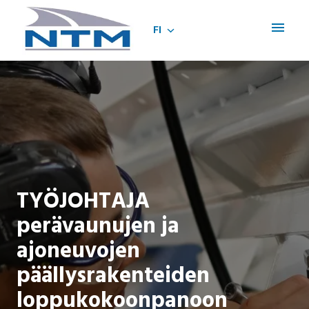
Siirry
sisältöön
FI
Etusivu
TYÖJOHTAJA
perävaunujen ja
ajoneuvojen
päällysrakenteiden
loppukokoonpanoon