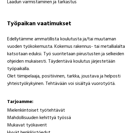
Laadun varmistaminen ja tarkastus
Työpaikan vaatimukset
Edellytämme ammatillista koulutusta ja/tai muutaman
vuoden työkokemusta. Kokemus rakennus- tai metallialalta
katsotaan eduksi. Työ suoritetaan piirustusten ja selkeiden
ohjeiden mukaisesti. Täydentävä koulutus järjestetään
työpaikalla.
Olet tiimipelaaja, positiivinen, tarkka, joustava ja helposti
yhteistyökykyinen. Tehtävään voi sisältyä vuorotyötä.
Tarjoamme:
Mielenkiintoiset työtehtävät
Mahdollisuuden kehittyä työssä
Mukavat työkaverit
Hyvät henkilöstöedut