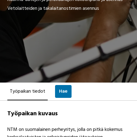
Vetolaitteiden ja takalaitanostimien asennus
Työpaikan tiedot
Hae
Työpaikan kuvaus
NTM on suomalainen perheyritys, jolla on pitkä kokemus