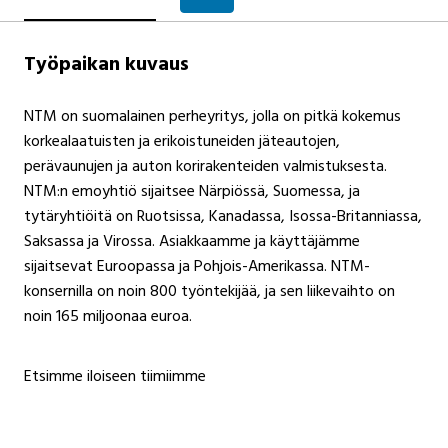
Työpaikan kuvaus
NTM on suomalainen perheyritys, jolla on pitkä kokemus
korkealaatuisten ja erikoistuneiden jäteautojen,
perävaunujen ja auton korirakenteiden valmistuksesta.
NTM:n emoyhtiö sijaitsee Närpiössä, Suomessa, ja
tytäryhtiöitä on Ruotsissa, Kanadassa, Isossa-Britanniassa,
Saksassa ja Virossa. Asiakkaamme ja käyttäjämme
sijaitsevat Euroopassa ja Pohjois-Amerikassa. NTM-
konsernilla on noin 800 työntekijää, ja sen liikevaihto on
noin 165 miljoonaa euroa.
Etsimme iloiseen tiimiimme