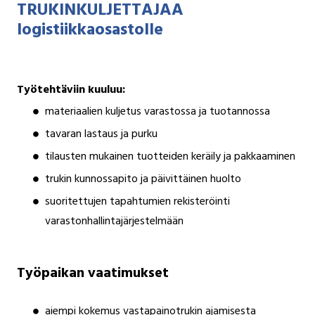
TRUKINKULJETTAJAA
logistiikkaosastolle
Työtehtäviin kuuluu:
materiaalien kuljetus varastossa ja tuotannossa
tavaran lastaus ja purku
tilausten mukainen tuotteiden keräily ja pakkaaminen
trukin kunnossapito ja päivittäinen huolto
suoritettujen tapahtumien rekisteröinti
varastonhallintajärjestelmään
Työpaikan vaatimukset
aiempi kokemus vastapainotrukin ajamisesta