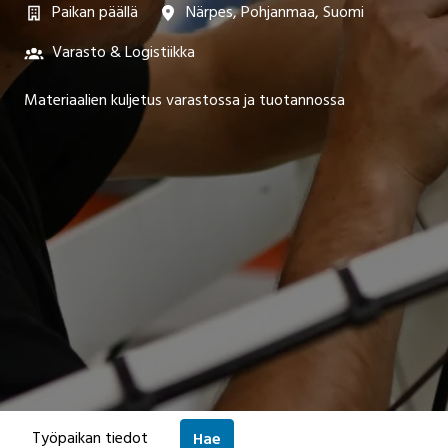
Paikan päällä
Närpes
,
Pohjanmaa
,
Suomi
Varasto & Logistiikka
Materiaalien kuljetus varastossa ja tuotannossa
Työpaikan tiedot
Hae